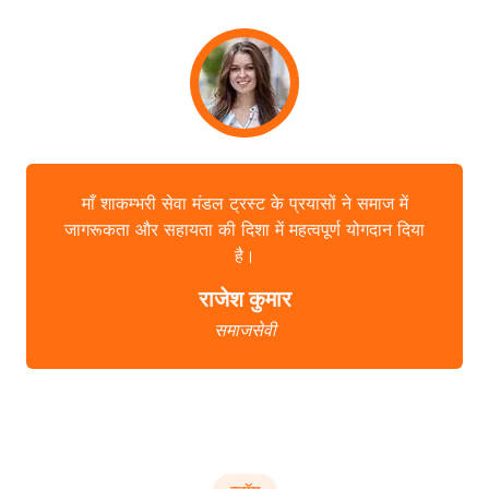
माँ शाकम्भरी सेवा मंडल ट्रस्ट के प्रयासों ने समाज में
जागरूकता और सहायता की दिशा में महत्वपूर्ण योगदान दिया
है।
राजेश कुमार
समाजसेवी