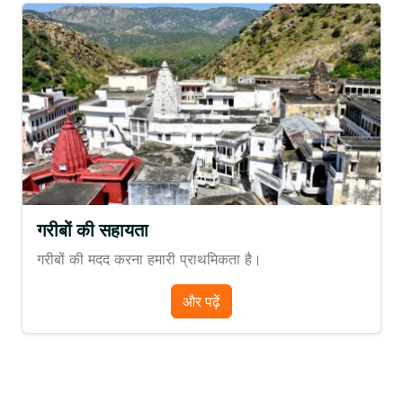
गरीबों की सहायता
गरीबों की मदद करना हमारी प्राथमिकता है।
और पढ़ें