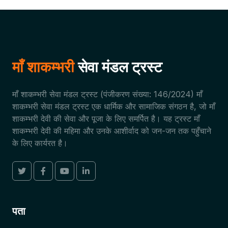
माँ शाकम्भरी
सेवा मंडल ट्रस्ट
माँ शाकम्भरी सेवा मंडल ट्रस्ट (पंजीकरण संख्या: 146/2024) माँ
शाकम्भरी सेवा मंडल ट्रस्ट एक धार्मिक और सामाजिक संगठन है, जो माँ
शाकम्भरी देवी की सेवा और पूजा के लिए समर्पित है। यह ट्रस्ट माँ
शाकम्भरी देवी की महिमा और उनके आशीर्वाद को जन-जन तक पहुँचाने
के लिए कार्यरत है।
पता