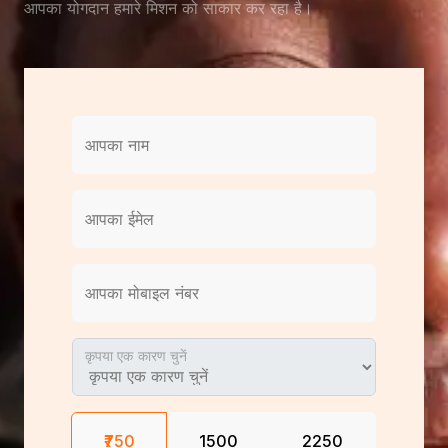
आपका योगदान हमारे मिशन को साकार कर रहा है।
आपका नाम
आपका ईमेल
आपका मोबाइल नंबर
कृपया एक कारण चुनें
₹750
₹1500
₹2250