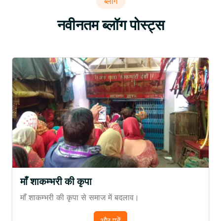
ब्लॉग
नवीनतम ब्लॉग पोस्ट्स
माँ शाकम्भरी की कृपा
माँ शाकम्भरी की कृपा से समाज में बदलाव।
और पढ़ें