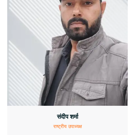
संदीप शर्मा
राष्ट्रीय उपाध्यक्ष