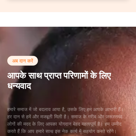
अब दान करें
आपके साथ प्राप्त परिणामों के लिए
धन्यवाद
हमारे समाज में जो बदलाव आया है, उसके लिए हम आपके आभारी हैं।
हर दान से हमें और मजबूती मिली है। समाज के गरीब और जरूरतमंद
लोगों की मदद के लिए आपका योगदान बेहद महत्वपूर्ण है। हम उम्मीद
करते हैं कि आप हमारे साथ इस नेक कार्य में सहयोग करते रहेंगे।