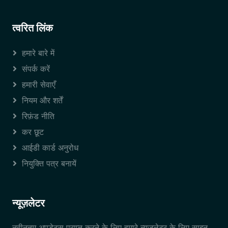
त्वरित लिंक
हमारे बारे में
संपर्क करें
हमारी सेवाएँ
नियम और शर्तें
रिफ़ंड नीति
कर छूट
आईडी कार्ड अनुरोध
नियुक्ति पत्र बनायें
न्यूज़लेटर
नवीनतम अपडेट्स प्राप्त करने के लिए हमारे न्यूज़लेटर के लिए साइन