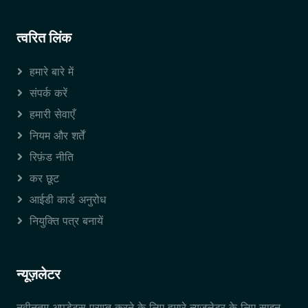
त्वरित लिंक
हमारे बारे में
संपर्क करें
हमारी सेवाएँ
नियम और शर्तें
रिफ़ंड नीति
कर छूट
आईडी कार्ड अनुरोध
नियुक्ति पत्र बनायें
न्यूज़लेटर
नवीनतम अपडेट्स प्राप्त करने के लिए हमारे न्यूज़लेटर के लिए साइन